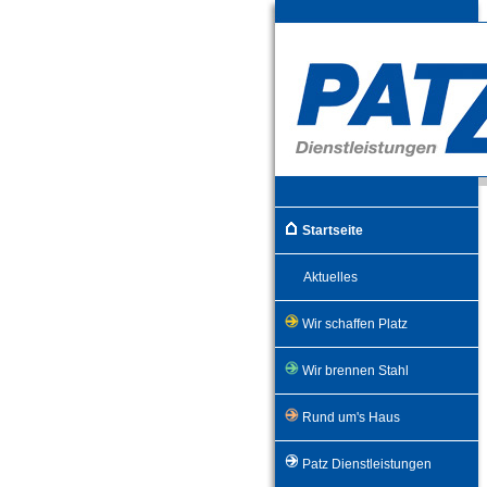
Startseite
Aktuelles
Wir schaffen Platz
Wir brennen Stahl
Rund um's Haus
Patz Dienstleistungen