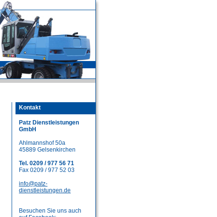
Kontakt
Patz Dienstleistungen
GmbH
Ahlmannshof 50a
45889 Gelsenkirchen
Tel. 0209 / 977 56 71
Fax 0209 / 977 52 03
info@patz-
dienstleistungen.de
Besuchen Sie uns auch